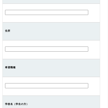
住所
希望職種
学校名（学生の方）