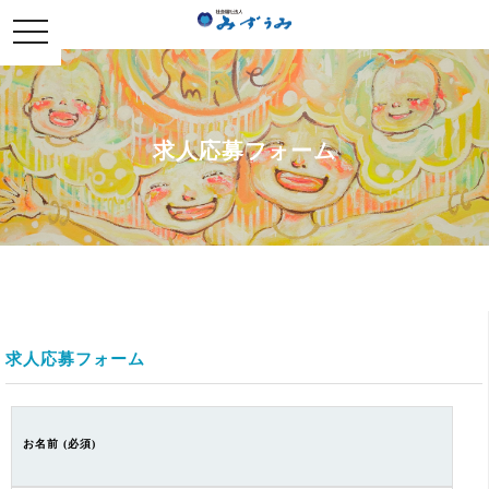
社会福祉法人みずうみ
toggle
navigation
求人応募フォーム
求人応募フォーム
お名前 (必須)