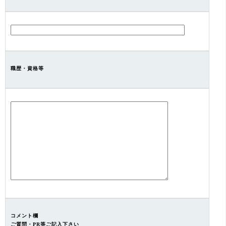
職歴・資格等
コメント欄
ご質問・PR等ご記入下さい