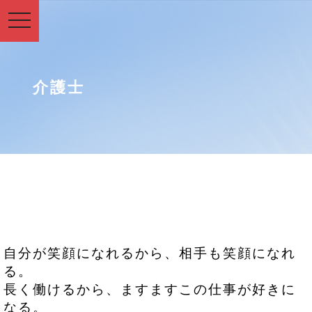
toggle
navigation
介護士
自分が笑顔になれるから、相手も笑顔になれ
る。
長く働けるから、ますますこの仕事が好きに
なる。