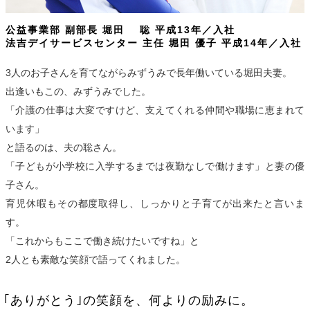
公益事業部 副部長 堀田 聡 平成13年／入社
法吉デイサービスセンター 主任 堀田 優子 平成14年／入社
3人のお子さんを育てながらみずうみで長年働いている堀田夫妻。
出逢いもこの、みずうみでした。
「介護の仕事は大変ですけど、支えてくれる仲間や職場に恵まれて
います」
と語るのは、夫の聡さん。
「子どもが小学校に入学するまでは夜勤なしで働けます」と妻の優
子さん。
育児休暇もその都度取得し、しっかりと子育てが出来たと言いま
す。
「これからもここで働き続けたいですね」と
2人とも素敵な笑顔で語ってくれました。
｢ありがとう｣の笑顔を、何よりの励みに。