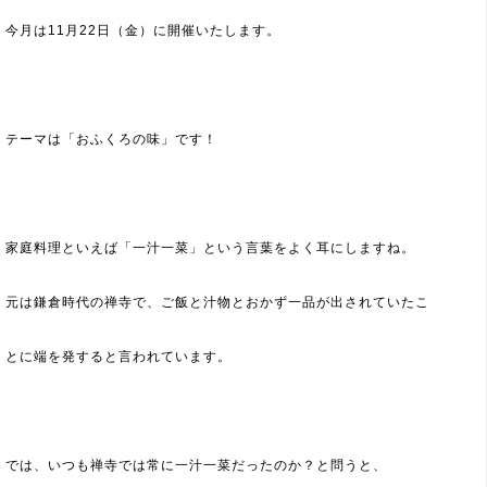
今月は11月22日（金）に開催いたします。
テーマは「おふくろの味」です！
家庭料理といえば「一汁一菜」という言葉をよく耳にしますね。
元は鎌倉時代の禅寺で、ご飯と汁物とおかず一品が出されていたこ
とに端を発すると言われています。
では、いつも禅寺では常に一汁一菜だったのか？と問うと、