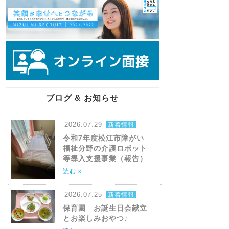
ブログ & お知らせ
2026.07.29
新着情報
令和7年度松江市障がい
福祉分野の介護ロボット
等導入支援事業（報告）
読む »
2026.07.25
新着情報
保育園 お誕生日会献立
とお楽しみおやつ♪