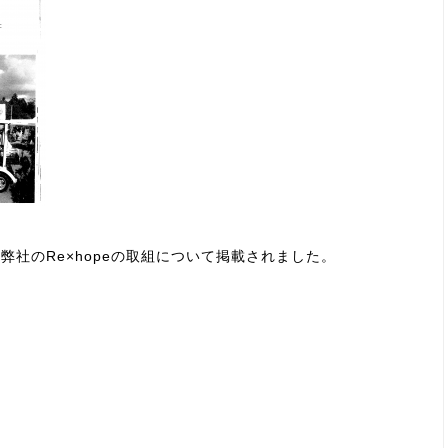
弊社のRe×hopeの取組について掲載されました。