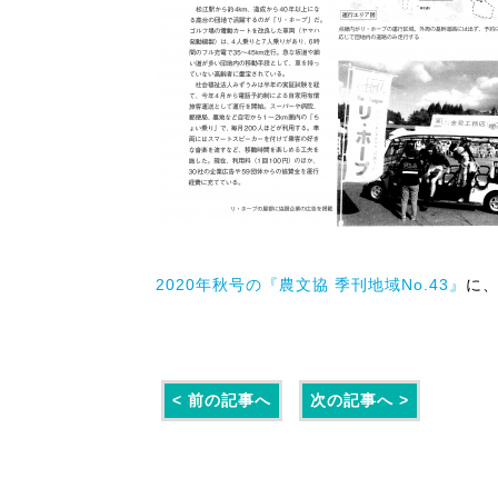
2020年秋号の『農文協 季刊地域No.43』
に、
< 前の記事へ
次の記事へ >