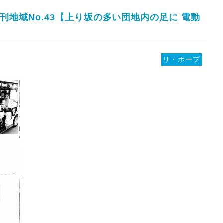
季刊地域No.43【上り坂の多い団地内の足に 電動
リ・ホープ