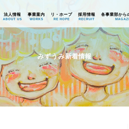
うみ
法人情報
事業案内
リ・ホープ
採用情報
各事業部から
ABOUT US
WORKS
RE HOPE
RECRUIT
MAGAZ
みずうみ新着情報