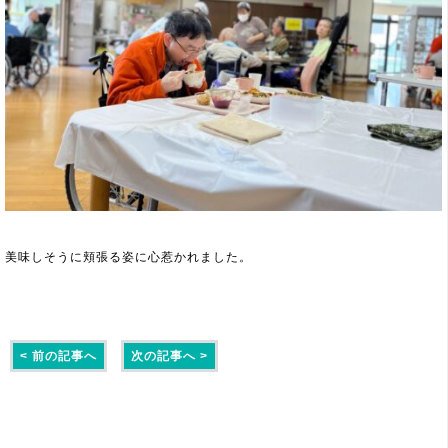
美味しそうに頬張る姿に心惹かれました。
< 前の記事へ
次の記事へ >