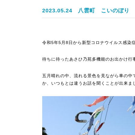
2023.05.24
八雲町 こいのぼり 
令和5年5月8日から新型コロナウイルス感染
待ちに待ったあさひ乃苑多機能のお出かけ行
五月晴れの中、流れる景色を見ながら車の中
か、いつもとは違うお話を聞くことが出来ま