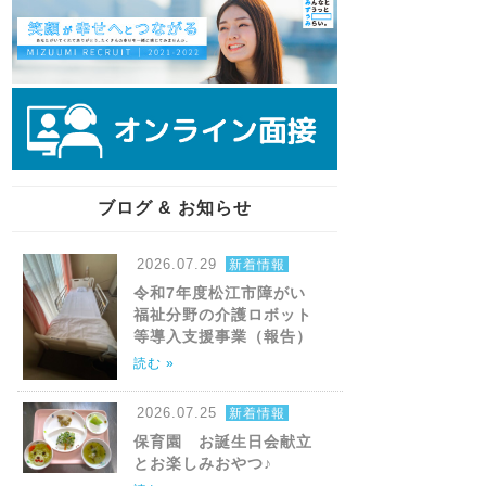
ブログ & お知らせ
2026.07.29
新着情報
令和7年度松江市障がい
福祉分野の介護ロボット
等導入支援事業（報告）
読む »
2026.07.25
新着情報
保育園 お誕生日会献立
とお楽しみおやつ♪