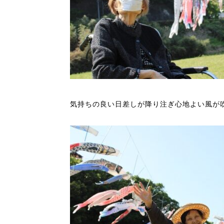
気持ちの良い日差しが降り注ぎ心地よい風が