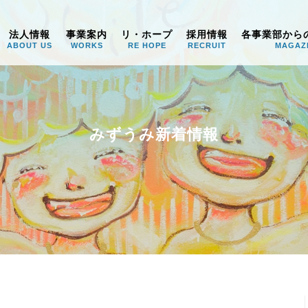
うみ
法人情報
事業案内
リ・ホープ
採用情報
各事業部から
ABOUT US
WORKS
RE HOPE
RECRUIT
MAGAZ
みずうみ新着情報