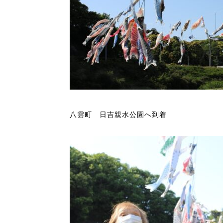
八雲町 日吉親水公園へ到着