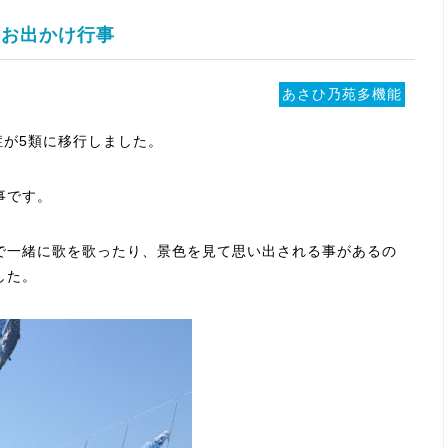
お出かけ行事
あさひ乃苑多機能
症が5類に移行しました。
事です。
で一緒に歌を歌ったり、景色を見て思い出される事があるの
した。