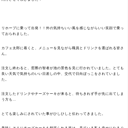
リホープに乗って出発！！外の気持ちいい風を感じながらいい笑顔で乗っ
ておられました。
カフェ太郎に着くと、メニューを見ながら職員とドリンクを選ばれる皆さ
ん。
注文し終わると、窓際の智者が池の景色を見に行かれていました。とても
良い天気で気持ちのいい日差しの中、交代で日向ぼっこをされていまし
た。
注文したドリンクやチーズケーキが来ると、待ちきれず手が先に出てしま
う方も…
とても楽しみにされていた事がひしひしと伝わってきました。
美味しそうにチーズケーキを頬張られる姿は、見ている私も幸せになるぐ