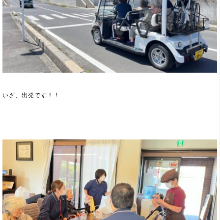
いざ、出発です！！