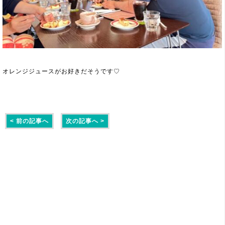
オレンジジュースがお好きだそうです♡
< 前の記事へ
次の記事へ >