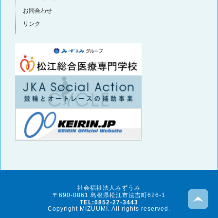
お問合わせ
リンク
社会福祉法人みずうみ
〒690-0861 島根県松江市法吉町626-1
TEL:0852-27-3443
Copyright MIZUUMI. All rights reserved.