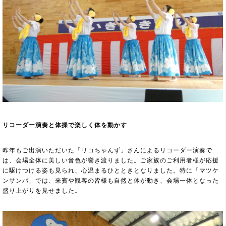
リコーダー演奏と体操で楽しく体を動かす
昨年もご出演いただいた「リコちゃんず」さんによるリコーダー演奏で
は、会場全体に美しい音色が響き渡りました。ご家族のご利用者様が応援
に駆けつける姿も見られ、心温まるひとときとなりました。特に「マツケ
ンサンバ」では、来賓や観客の皆様も自然と体が動き、会場一体となった
盛り上がりを見せました。