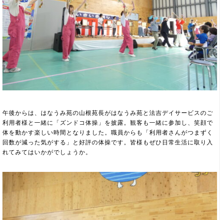
午後からは、はなうみ苑の山根苑長がはなうみ苑と法吉デイサービスのご
利用者様と一緒に「ズンドコ体操」を披露。観客も一緒に参加し、笑顔で
体を動かす楽しい時間となりました。職員からも「利用者さんがつまずく
回数が減った気がする」と好評の体操です。皆様もぜひ日常生活に取り入
れてみてはいかがでしょうか。