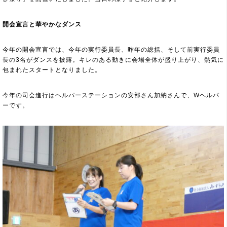
開会宣言と華やかなダンス
今年の開会宣言では、今年の実行委員長、昨年の総括、そして前実行委員
長の3名がダンスを披露。キレのある動きに会場全体が盛り上がり、熱気に
包まれたスタートとなりました。
今年の司会進行はヘルパーステーションの安部さん加納さんで、Wヘルパ
ーです。