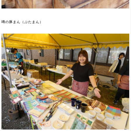
噂の豚まん（ぶたまん）