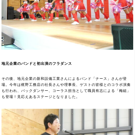
地元企業のバンドと初出演のフラダンス
その後、地元企業の新和設備工業さんによるバンド「ナース」さんが登
場。今年は梶野工務店の社長さんや理事長、ゲストの皆様とのコラボ演奏
も行われ、バックダンサー、コーラス担当として職員有志による「梅組」
も登場！見応えあるステージとなりました。