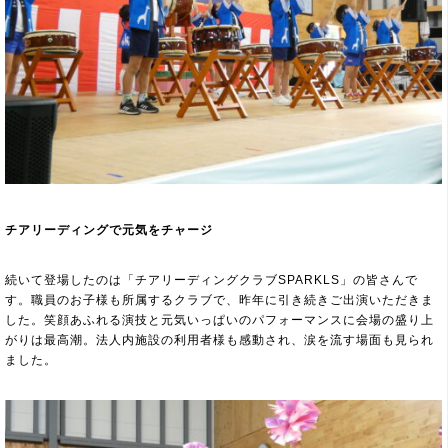
チアリーディングで元気をチャージ
続いて登場したのは「チアリーディングクラブSPARKLS」の皆さんで
す。職員のお子様も所属するクラブで、昨年に引き続きご出演いただきま
した。笑顔あふれる演技と元気いっぱいのパフォーマンスに会場の盛り上
がりは最高潮。法人内施設の利用者様も感動され、涙を流す場面も見られ
ました。