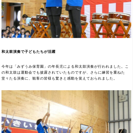
和太鼓演奏で子どもたちが活躍
今年は「みずうみ保育園」の年長児による和太鼓演奏が行われました。こ
の和太鼓は運動会でも披露されていたものですが、さらに練習を重ねた
堂々たる演奏に、観客の皆様も驚きと感動を覚えておられました。