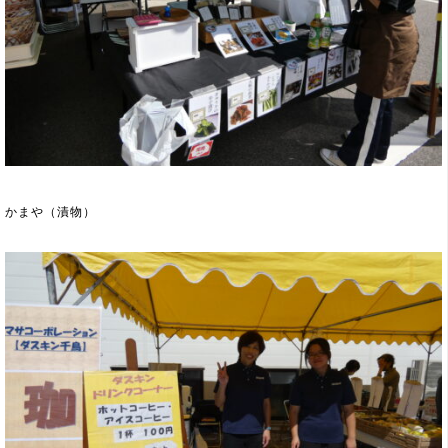
かまや（漬物）