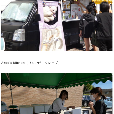
Akoo’s kitchen（りんご飴、クレープ）