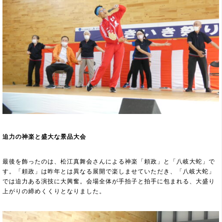
迫力の神楽と盛大な景品大会
最後を飾ったのは、松江真舞会さんによる神楽「頼政」と「八岐大蛇」で
す。「頼政」は昨年とは異なる展開で楽しませていただき、「八岐大蛇」
では迫力ある演技に大興奮。会場全体が手拍子と拍手に包まれる、大盛り
上がりの締めくくりとなりました。