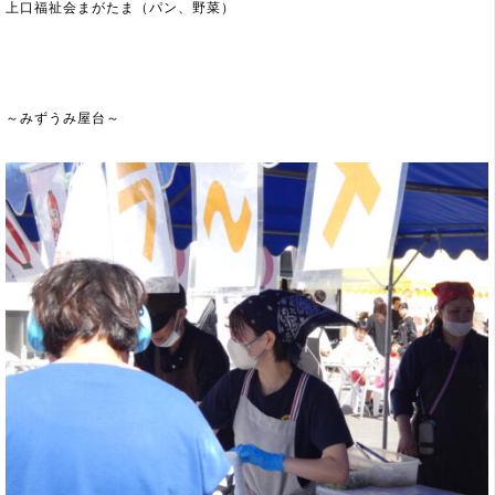
上口福祉会まがたま（パン、野菜）
～みずうみ屋台～