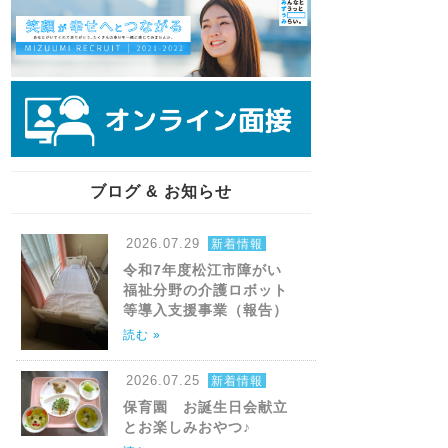
ブログ & お知らせ
2026.07.29
新着情報
令和7年度松江市障がい
福祉分野の介護ロボット
等導入支援事業（報告）
読む »
2026.07.25
新着情報
保育園 お誕生日会献立
とお楽しみおやつ♪