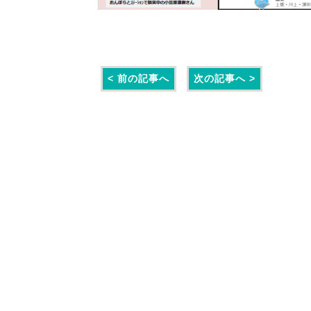
< 前の記事へ
次の記事へ >