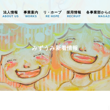
うみ
法人情報
事業案内
リ・ホープ
採用情報
各事業部から
ABOUT US
WORKS
RE HOPE
RECRUIT
MAGAZ
みずうみ新着情報