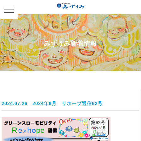
社会福祉法人みずうみ
toggle
navigation
みずうみ新着情報
2024.07.26
2024年8月 リホープ通信62号