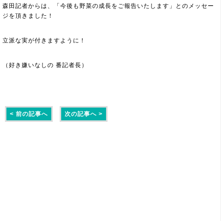
森田記者からは、「今後も野菜の成長をご報告いたします」とのメッセー
ジを頂きました！
立派な実が付きますように！
（好き嫌いなしの 番記者長）
< 前の記事へ
次の記事へ >