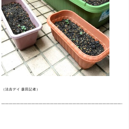
（法吉デイ 森田記者）
————————————————————————————————-