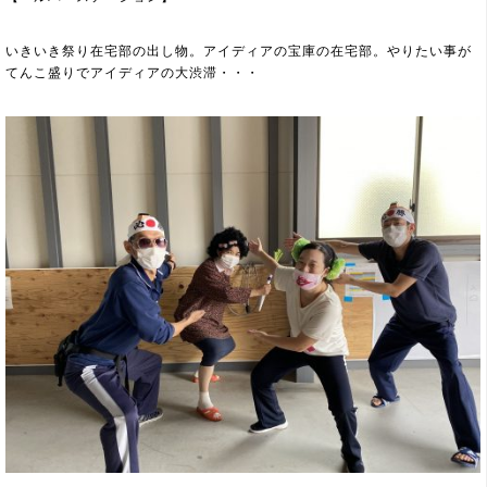
いきいき祭り在宅部の出し物。アイディアの宝庫の在宅部。やりたい事が
てんこ盛りでアイディアの大渋滞・・・