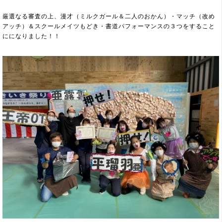
厳選なる審査の上、漫才（ミルクガール＆二人のおかん）・マッチ（改め
アッチ）＆スクールメイツもどき・書道パフォーマンスの３つをすること
にになりました！！