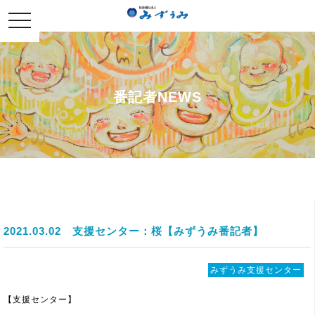
社会福祉法人みずうみ
toggle
navigation
番記者NEWS
2021.03.02
支援センター：桜【みずうみ番記者】
みずうみ支援センター
【支援センター】