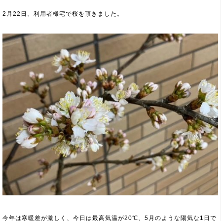
2月22日、利用者様宅で桜を頂きました。
今年は寒暖差が激しく、今日は最高気温が20℃、5月のような陽気な1日で