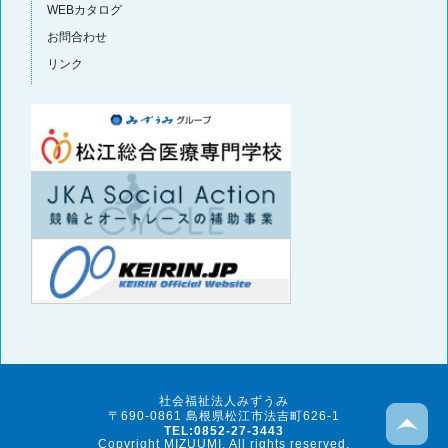
WEBカタログ
お問合わせ
リンク
社会福祉法人みずうみ
〒690-0861 島根県松江市法吉町626-1
TEL:0852-27-3443
Copyright MIZUUMI. All rights reserved.