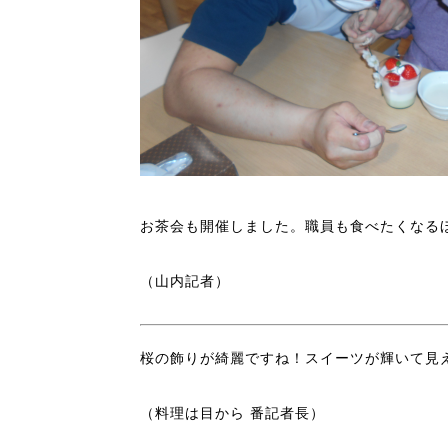
お茶会も開催しました。職員も食べたくなるほど
（山内記者）
桜の飾りが綺麗ですね！スイーツが輝いて見
（料理は目から 番記者長）