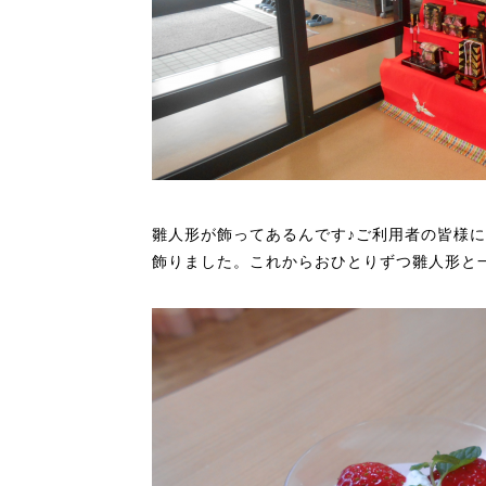
雛人形が飾ってあるんです♪
ご利用者の皆様に
飾りました。これからおひとりずつ雛人形と