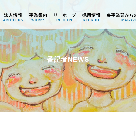
うみ
法人情報
事業案内
リ・ホープ
採用情報
各事業部から
ABOUT US
WORKS
RE HOPE
RECRUIT
MAGAZ
番記者NEWS