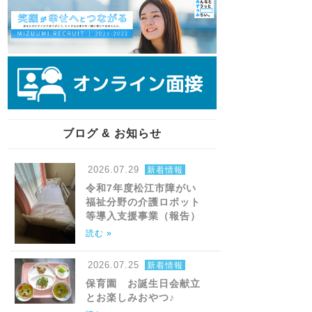
ブログ & お知らせ
2026.07.29
新着情報
令和7年度松江市障がい
福祉分野の介護ロボット
等導入支援事業（報告）
読む »
2026.07.25
新着情報
保育園 お誕生日会献立
とお楽しみおやつ♪