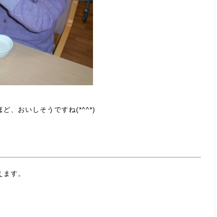
、おいしそうですね(*^^*)
えます。