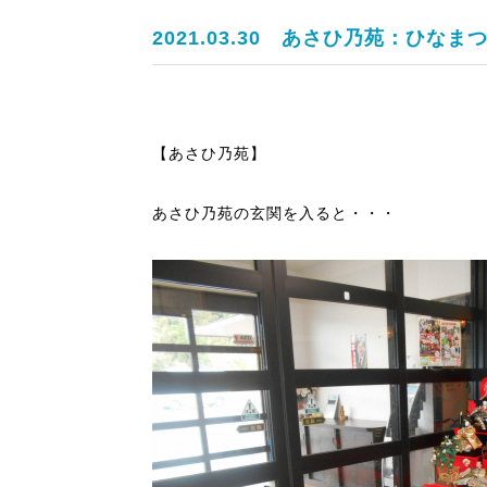
2021.03.30
あさひ乃苑：ひなまつ
【あさひ乃苑】
あさひ乃苑の玄関を入ると・・・