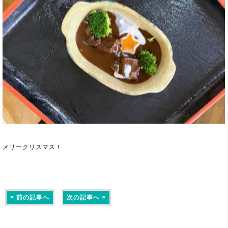
メリークリスマス！
< 前の記事へ
次の記事へ >