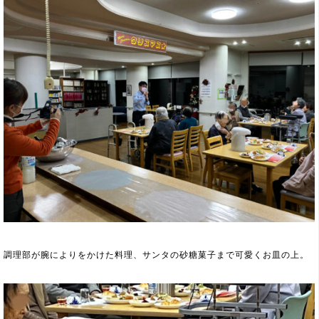
調理部が腕によりをかけた料理、サンタの砂糖菓子まで可愛くお皿の上。