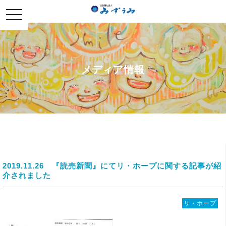
社会福祉法人みずうみ
toggle
navigation
メディア情報
2019.11.26
『読売新聞』にてリ・ホープに関する記事が紹
介されました
リ・ホープ