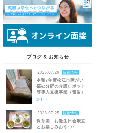
ブログ & お知らせ
2026.07.29
新着情報
令和7年度松江市障がい
福祉分野の介護ロボット
等導入支援事業（報告）
読む »
2026.07.25
新着情報
保育園 お誕生日会献立
とお楽しみおやつ♪