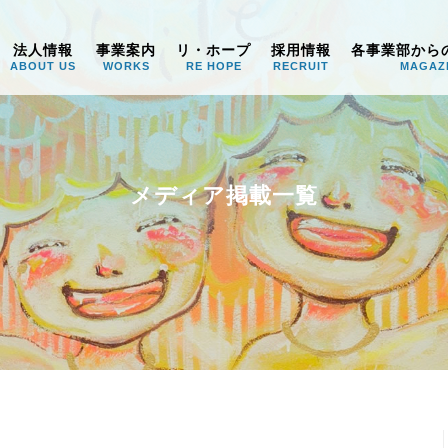
うみ
法人情報
事業案内
リ・ホープ
採用情報
各事業部から
ABOUT US
WORKS
RE HOPE
RECRUIT
MAGAZ
メディア掲載一覧