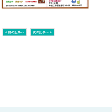
< 前の記事へ
次の記事へ >