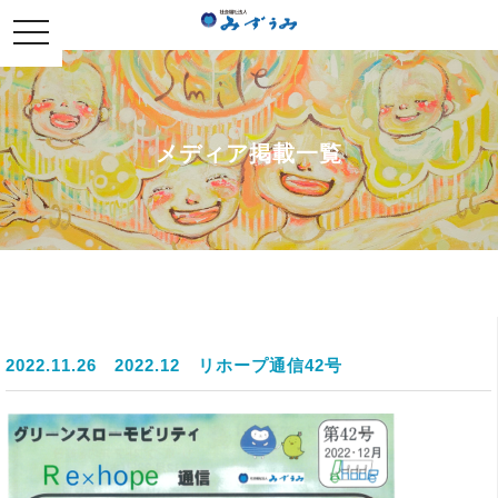
社会福祉法人みずうみ
toggle
navigation
メディア掲載一覧
2022.11.26
2022.12 リホープ通信42号