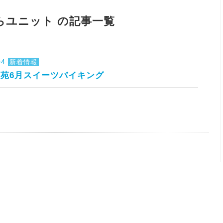
らユニット の記事一覧
04
新着情報
苑6月スイーツバイキング