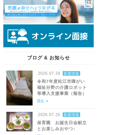
ブログ & お知らせ
2026.07.29
新着情報
令和7年度松江市障がい
福祉分野の介護ロボット
等導入支援事業（報告）
読む »
2026.07.25
新着情報
保育園 お誕生日会献立
とお楽しみおやつ♪