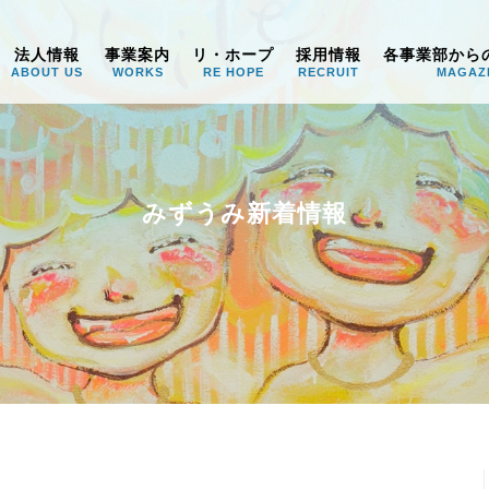
うみ
法人情報
事業案内
リ・ホープ
採用情報
各事業部から
ABOUT US
WORKS
RE HOPE
RECRUIT
MAGAZ
みずうみ新着情報