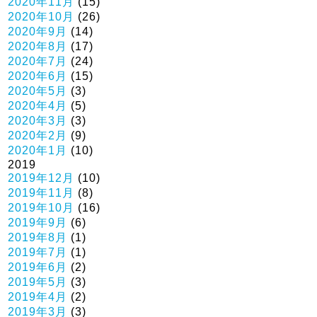
2020年11月
(15)
2020年10月
(26)
2020年9月
(14)
2020年8月
(17)
2020年7月
(24)
2020年6月
(15)
2020年5月
(3)
2020年4月
(5)
2020年3月
(3)
2020年2月
(9)
2020年1月
(10)
2019
2019年12月
(10)
2019年11月
(8)
2019年10月
(16)
2019年9月
(6)
2019年8月
(1)
2019年7月
(1)
2019年6月
(2)
2019年5月
(3)
2019年4月
(2)
2019年3月
(3)