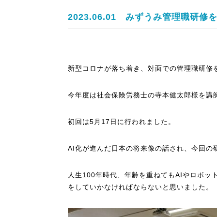
2023.06.01
みずうみ管理職研修を
新型コロナが落ち着き、対面での管理職研修
今年度は社会保険労務士の寺本健太郎様を講
初回は5月17日に行われました。
AI化が進んだ日本の将来像の話され、今回の
人生100年時代、年齢を重ねてもAIやロボ
をしていかなければならないと思いました。