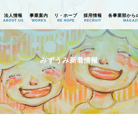
うみ
法人情報
事業案内
リ・ホープ
採用情報
各事業部から
ABOUT US
WORKS
RE HOPE
RECRUIT
MAGAZ
みずうみ新着情報