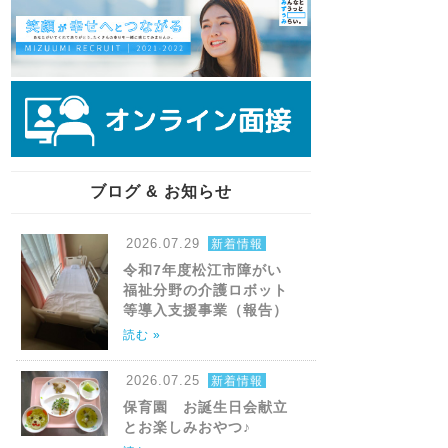
ブログ & お知らせ
2026.07.29
新着情報
令和7年度松江市障がい
福祉分野の介護ロボット
等導入支援事業（報告）
読む »
2026.07.25
新着情報
保育園 お誕生日会献立
とお楽しみおやつ♪