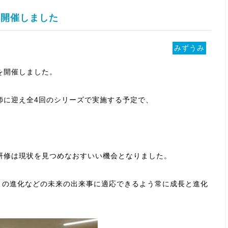
開催しました
みずうみ
を開催しました。
師に迎え全4回のシリーズで実施する予定で、
研修は現状を見つめなおすいい機会となりました。
ットの進化などの未来の出来事に適応できるよう常に成長と進化