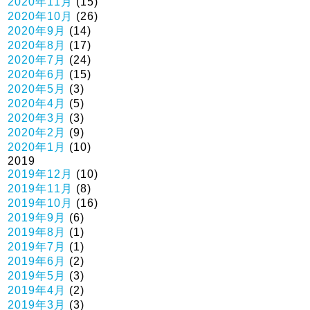
2020年11月
(15)
2020年10月
(26)
2020年9月
(14)
2020年8月
(17)
2020年7月
(24)
2020年6月
(15)
2020年5月
(3)
2020年4月
(5)
2020年3月
(3)
2020年2月
(9)
2020年1月
(10)
2019
2019年12月
(10)
2019年11月
(8)
2019年10月
(16)
2019年9月
(6)
2019年8月
(1)
2019年7月
(1)
2019年6月
(2)
2019年5月
(3)
2019年4月
(2)
2019年3月
(3)