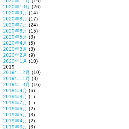
2020年11月
(15)
2020年10月
(26)
2020年9月
(14)
2020年8月
(17)
2020年7月
(24)
2020年6月
(15)
2020年5月
(3)
2020年4月
(5)
2020年3月
(3)
2020年2月
(9)
2020年1月
(10)
2019
2019年12月
(10)
2019年11月
(8)
2019年10月
(16)
2019年9月
(6)
2019年8月
(1)
2019年7月
(1)
2019年6月
(2)
2019年5月
(3)
2019年4月
(2)
2019年3月
(3)