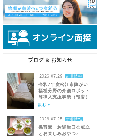
ブログ & お知らせ
2026.07.29
新着情報
令和7年度松江市障がい
福祉分野の介護ロボット
等導入支援事業（報告）
読む »
2026.07.25
新着情報
保育園 お誕生日会献立
とお楽しみおやつ♪