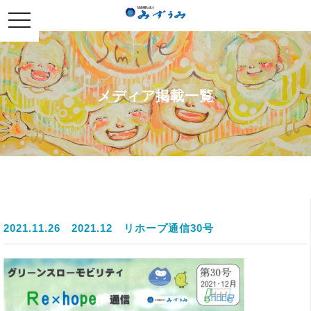
社会福祉法人みずうみ
toggle
navigation
メディア掲載一覧
2021.11.26
2021.12 リホープ通信30号